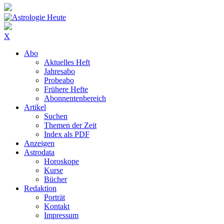
X
Abo
Aktuelles Heft
Jahresabo
Probeabo
Frühere Hefte
Abonnentenbereich
Artikel
Suchen
Themen der Zeit
Index als PDF
Anzeigen
Astrodata
Horoskope
Kurse
Bücher
Redaktion
Porträt
Kontakt
Impressum