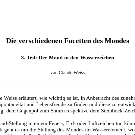
Die verschiedenen Facetten des Mondes
3. Teil: Der Mond in den Wasserzeichen
von Claude Weiss
de Weiss erläutert, wie wichtig es ist, in Anbetracht des zu
ontaneität und Lebensfreude zu finden und diese zu entwick
ng, dem Gegenpol zum Saturn respektive dem Steinbock-Zeich
d-Stellung in einem Feuer-, Erd- oder Luftzeichen tun kö
 geht es um die Stellung des Mondes im Wasserelement, wob