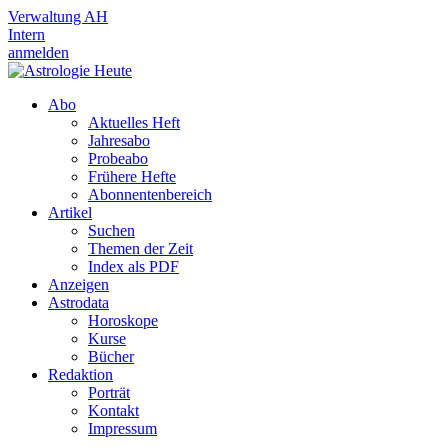
Verwaltung AH
Intern
anmelden
Abo
Aktuelles Heft
Jahresabo
Probeabo
Frühere Hefte
Abonnentenbereich
Artikel
Suchen
Themen der Zeit
Index als PDF
Anzeigen
Astrodata
Horoskope
Kurse
Bücher
Redaktion
Porträt
Kontakt
Impressum