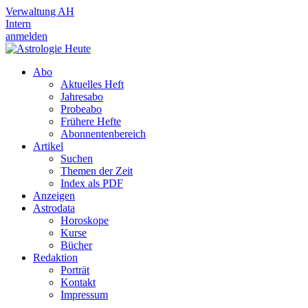
Verwaltung AH
Intern
anmelden
Abo
Aktuelles Heft
Jahresabo
Probeabo
Frühere Hefte
Abonnentenbereich
Artikel
Suchen
Themen der Zeit
Index als PDF
Anzeigen
Astrodata
Horoskope
Kurse
Bücher
Redaktion
Porträt
Kontakt
Impressum