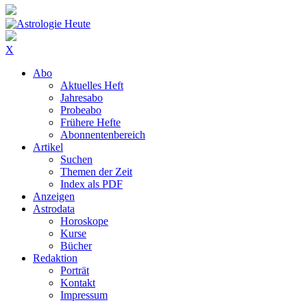
X
Abo
Aktuelles Heft
Jahresabo
Probeabo
Frühere Hefte
Abonnentenbereich
Artikel
Suchen
Themen der Zeit
Index als PDF
Anzeigen
Astrodata
Horoskope
Kurse
Bücher
Redaktion
Porträt
Kontakt
Impressum