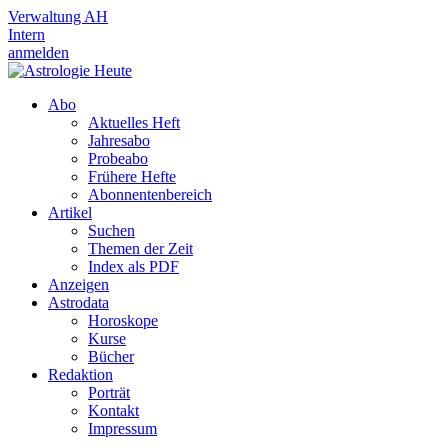
Verwaltung AH
Intern
anmelden
Abo
Aktuelles Heft
Jahresabo
Probeabo
Frühere Hefte
Abonnentenbereich
Artikel
Suchen
Themen der Zeit
Index als PDF
Anzeigen
Astrodata
Horoskope
Kurse
Bücher
Redaktion
Porträt
Kontakt
Impressum