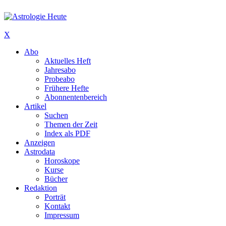
X
Abo
Aktuelles Heft
Jahresabo
Probeabo
Frühere Hefte
Abonnentenbereich
Artikel
Suchen
Themen der Zeit
Index als PDF
Anzeigen
Astrodata
Horoskope
Kurse
Bücher
Redaktion
Porträt
Kontakt
Impressum