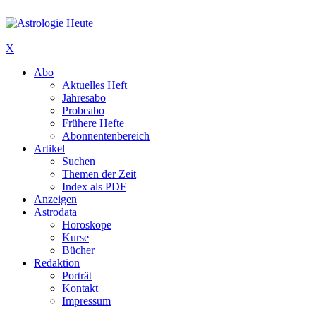
X
Abo
Aktuelles Heft
Jahresabo
Probeabo
Frühere Hefte
Abonnentenbereich
Artikel
Suchen
Themen der Zeit
Index als PDF
Anzeigen
Astrodata
Horoskope
Kurse
Bücher
Redaktion
Porträt
Kontakt
Impressum