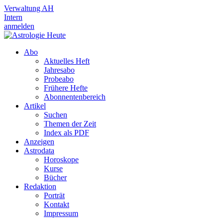
Verwaltung AH
Intern
anmelden
Abo
Aktuelles Heft
Jahresabo
Probeabo
Frühere Hefte
Abonnentenbereich
Artikel
Suchen
Themen der Zeit
Index als PDF
Anzeigen
Astrodata
Horoskope
Kurse
Bücher
Redaktion
Porträt
Kontakt
Impressum