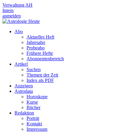
Verwaltung AH
Intern
anmelden
Abo
Aktuelles Heft
Jahresabo
Probeabo
Frühere Hefte
Abonnentenbereich
Artikel
Suchen
Themen der Zeit
Index als PDF
Anzeigen
Astrodata
Horoskope
Kurse
Bücher
Redaktion
Porträt
Kontakt
Impressum