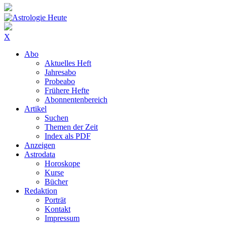
X
Abo
Aktuelles Heft
Jahresabo
Probeabo
Frühere Hefte
Abonnentenbereich
Artikel
Suchen
Themen der Zeit
Index als PDF
Anzeigen
Astrodata
Horoskope
Kurse
Bücher
Redaktion
Porträt
Kontakt
Impressum