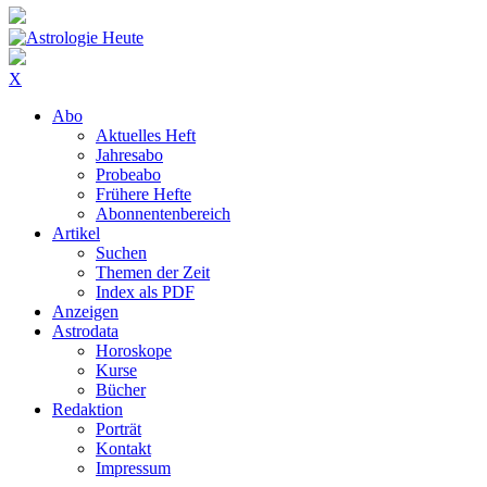
X
Abo
Aktuelles Heft
Jahresabo
Probeabo
Frühere Hefte
Abonnentenbereich
Artikel
Suchen
Themen der Zeit
Index als PDF
Anzeigen
Astrodata
Horoskope
Kurse
Bücher
Redaktion
Porträt
Kontakt
Impressum