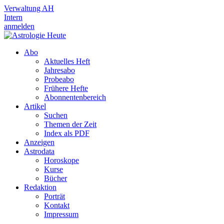
Verwaltung AH
Intern
anmelden
Abo
Aktuelles Heft
Jahresabo
Probeabo
Frühere Hefte
Abonnentenbereich
Artikel
Suchen
Themen der Zeit
Index als PDF
Anzeigen
Astrodata
Horoskope
Kurse
Bücher
Redaktion
Porträt
Kontakt
Impressum