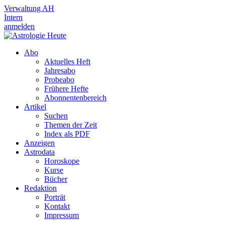
Verwaltung AH
Intern
anmelden
Abo
Aktuelles Heft
Jahresabo
Probeabo
Frühere Hefte
Abonnentenbereich
Artikel
Suchen
Themen der Zeit
Index als PDF
Anzeigen
Astrodata
Horoskope
Kurse
Bücher
Redaktion
Porträt
Kontakt
Impressum