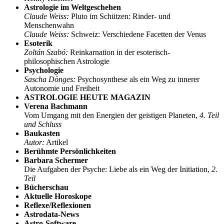
Astrologie im Weltgeschehen
Claude Weiss:
Pluto im Schützen: Rinder- und
Menschenwahn
Claude Weiss:
Schweiz: Verschiedene Facetten der Venus
Esoterik
Zoltán Szabó:
Reinkarnation in der esoterisch-
philosophischen Astrologie
Psychologie
Sascha Dönges:
Psychosynthese als ein Weg zu innerer
Autonomie und Freiheit
ASTROLOGIE HEUTE MAGAZIN
Verena Bachmann
Vom Umgang mit den Energien der geistigen Planeten,
4. Teil
und Schluss
Baukasten
Autor:
Artikel
Berühmte Persönlichkeiten
Barbara Schermer
Die Aufgaben der Psyche: Liebe als ein Weg der Initiation,
2.
Teil
Bücherschau
Aktuelle Horoskope
Reflexe/Reflexionen
Astrodata-News
Astro-Software