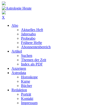
X
Abo
Aktuelles Heft
Jahresabo
Probeabo
Frühere Hefte
Abonnentenbereich
Artikel
Suchen
Themen der Zeit
Index als PDF
Anzeigen
Astrodata
Horoskope
Kurse
Bücher
Redaktion
Porträt
Kontakt
Impressum