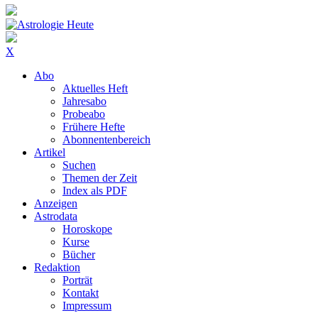
X
Abo
Aktuelles Heft
Jahresabo
Probeabo
Frühere Hefte
Abonnentenbereich
Artikel
Suchen
Themen der Zeit
Index als PDF
Anzeigen
Astrodata
Horoskope
Kurse
Bücher
Redaktion
Porträt
Kontakt
Impressum