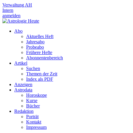
Verwaltung AH
Intern
anmelden
Abo
Aktuelles Heft
Jahresabo
Probeabo
Frühere Hefte
Abonnentenbereich
Artikel
Suchen
Themen der Zeit
Index als PDF
Anzeigen
Astrodata
Horoskope
Kurse
Bücher
Redaktion
Porträt
Kontakt
Impressum