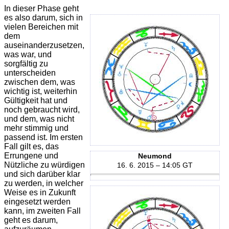
In dieser Phase geht
es also darum, sich in
vielen Bereichen mit
dem
auseinanderzusetzen,
was war, und
sorgfältig zu
unterscheiden
zwischen dem, was
wichtig ist, weiterhin
Gültigkeit hat und
noch gebraucht wird,
und dem, was nicht
mehr stimmig und
passend ist. Im ersten
Fall gilt es, das
Errungene und
Neumond
Nützliche zu würdigen
16. 6. 2015 – 14:05 GT
und sich darüber klar
zu werden, in welcher
Weise es in Zukunft
eingesetzt werden
kann, im zweiten Fall
geht es darum,