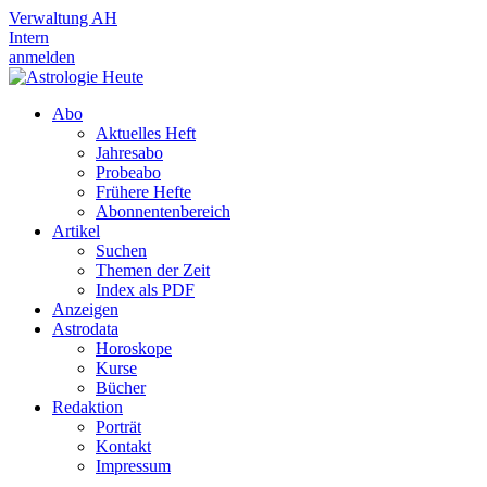
Verwaltung AH
Intern
anmelden
Abo
Aktuelles Heft
Jahresabo
Probeabo
Frühere Hefte
Abonnentenbereich
Artikel
Suchen
Themen der Zeit
Index als PDF
Anzeigen
Astrodata
Horoskope
Kurse
Bücher
Redaktion
Porträt
Kontakt
Impressum