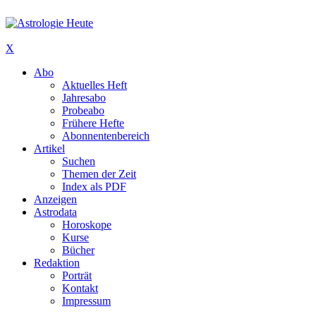
X
Abo
Aktuelles Heft
Jahresabo
Probeabo
Frühere Hefte
Abonnentenbereich
Artikel
Suchen
Themen der Zeit
Index als PDF
Anzeigen
Astrodata
Horoskope
Kurse
Bücher
Redaktion
Porträt
Kontakt
Impressum