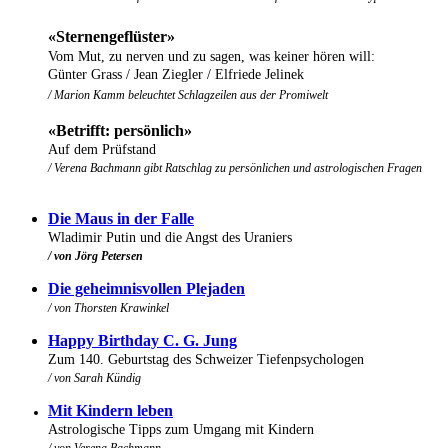
«Sternengeflüster»
Vom Mut, zu nerven und zu sagen, was keiner hören will:
Günter Grass / Jean Ziegler / Elfriede Jelinek
/ Marion Kamm beleuchtet Schlagzeilen aus der Promiwelt
«Betrifft: persönlich»
Auf dem Prüfstand
/ Verena Bachmann gibt Ratschlag zu persönlichen und astrologischen Fragen
Die Maus in der Falle
Wladimir Putin und die Angst des Uraniers
/ von Jörg Petersen
Die geheimnisvollen Plejaden
/ von Thorsten Krawinkel
Happy Birthday C. G. Jung
Zum 140. Geburtstag des Schweizer Tiefenpsychologen
/ von Sarah Kündig
Mit Kindern leben
Astrologische Tipps zum Umgang mit Kindern