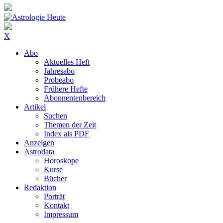
X
Abo
Aktuelles Heft
Jahresabo
Probeabo
Frühere Hefte
Abonnentenbereich
Artikel
Suchen
Themen der Zeit
Index als PDF
Anzeigen
Astrodata
Horoskope
Kurse
Bücher
Redaktion
Porträt
Kontakt
Impressum