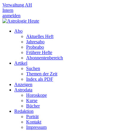
Verwaltung AH
Intern
anmelden
Abo
Aktuelles Heft
Jahresabo
Probeabo
Frühere Hefte
Abonnentenbereich
Artikel
Suchen
Themen der Zeit
Index als PDF
Anzeigen
Astrodata
Horoskope
Kurse
Bücher
Redaktion
Porträt
Kontakt
Impressum