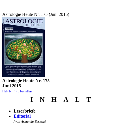
Astrologie Heute Nr. 175 (Juni 2015)
Astrologie Heute Nr. 175
Juni 2015
Heft Nr. 175 bestellen
I N
H
A
L
T
Leserbriefe
Editorial
/ von Armando Bertozzi