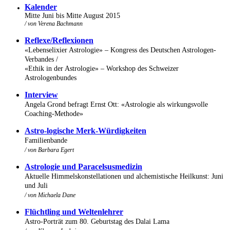
K
alender
Mitte Juni bis Mitte August 2015
/ von Verena Bachmann
Reflexe/Reflexionen
«Lebenselixier Astrologie» – Kongress des Deutschen Astrologen-
Verbandes /
«Ethik in der Astrologie» – Workshop des Schweizer
Astrologenbundes
Interview
Angela Grond befragt Ernst Ott: «Astrologie als wirkungsvolle
Coaching-Methode»
Astro-logische Merk-Würdigkeiten
Familienbande
/ von Barbara Egert
Astrologie und Paracelsusmedizin
Aktuelle Himmelskonstellationen und alchemistische Heilkunst: Juni
und Juli
/ von
Michaela Dane
Flüchtling und Weltenlehrer
Astro-Porträt zum 80. Geburtstag des Dalai Lama