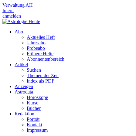
Verwaltung AH
Intern
anmelden
Abo
Aktuelles Heft
Jahresabo
Probeabo
Frühere Hefte
Abonnentenbereich
Artikel
Suchen
Themen der Zeit
Index als PDF
Anzeigen
Astrodata
Horoskope
Kurse
Bücher
Redaktion
Porträt
Kontakt
Impressum