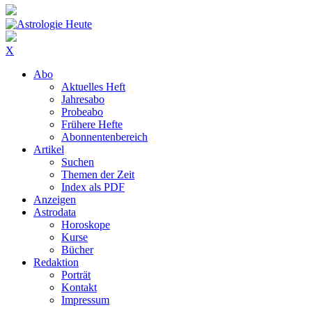
X
Abo
Aktuelles Heft
Jahresabo
Probeabo
Frühere Hefte
Abonnentenbereich
Artikel
Suchen
Themen der Zeit
Index als PDF
Anzeigen
Astrodata
Horoskope
Kurse
Bücher
Redaktion
Porträt
Kontakt
Impressum