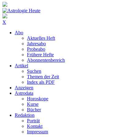
X
Abo
Aktuelles Heft
Jahresabo
Probeabo
Frühere Hefte
Abonnentenbereich
Artikel
Suchen
Themen der Zeit
Index als PDF
Anzeigen
Astrodata
Horoskope
Kurse
Bücher
Redaktion
Porträt
Kontakt
Impressum