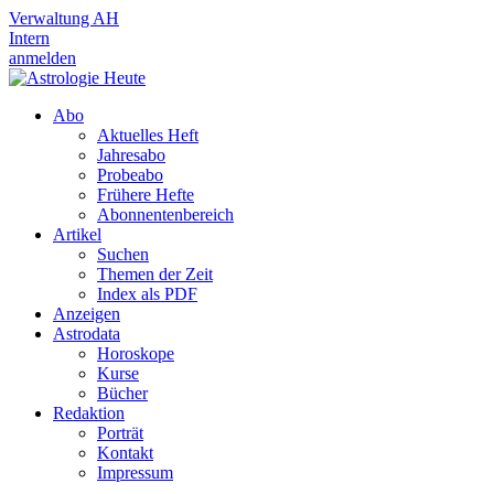
Verwaltung AH
Intern
anmelden
Abo
Aktuelles Heft
Jahresabo
Probeabo
Frühere Hefte
Abonnentenbereich
Artikel
Suchen
Themen der Zeit
Index als PDF
Anzeigen
Astrodata
Horoskope
Kurse
Bücher
Redaktion
Porträt
Kontakt
Impressum