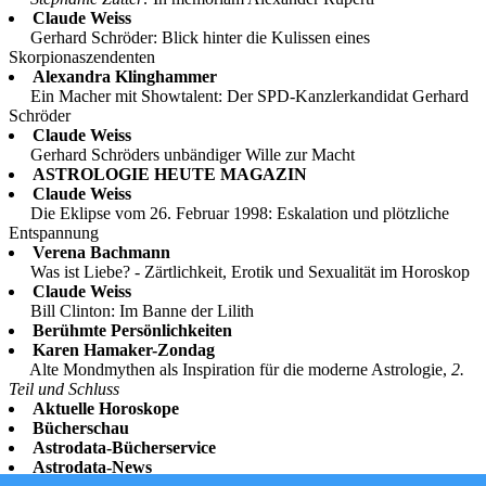
Claude Weiss
Gerhard Schröder: Blick hinter die Kulissen eines
Skorpionaszendenten
Alexandra Klinghammer
Ein Macher mit Showtalent: Der SPD-Kanzlerkandidat Gerhard
Schröder
Claude Weiss
Gerhard Schröders unbändiger Wille zur Macht
ASTROLOGIE HEUTE MAGAZIN
Claude Weiss
Die Eklipse vom 26. Februar 1998: Eskalation und plötzliche
Entspannung
Verena Bachmann
Was ist Liebe? - Zärtlichkeit, Erotik und Sexualität im Horoskop
Claude Weiss
Bill Clinton: Im Banne der Lilith
Berühmte Persönlichkeiten
Karen Hamaker-Zondag
Alte Mondmythen als Inspiration für die moderne Astrologie,
2.
Teil und Schluss
Aktuelle Horoskope
Bücherschau
Astrodata-Bücherservice
Astrodata-News