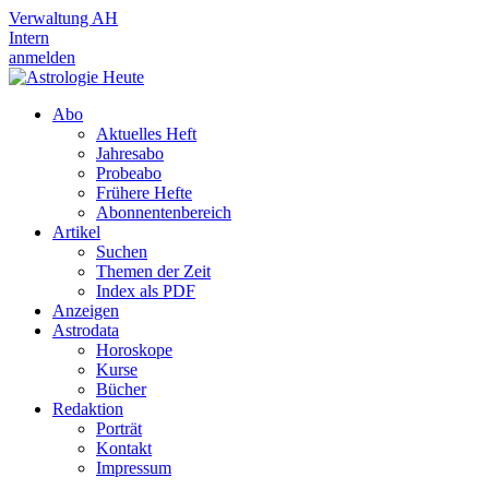
Verwaltung AH
Intern
anmelden
Abo
Aktuelles Heft
Jahresabo
Probeabo
Frühere Hefte
Abonnentenbereich
Artikel
Suchen
Themen der Zeit
Index als PDF
Anzeigen
Astrodata
Horoskope
Kurse
Bücher
Redaktion
Porträt
Kontakt
Impressum