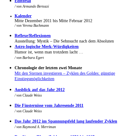
Editorial
/ von Armando Bertozzi
Kalender
Mitte
Dezember 2011
bis Mitte Februar 2012
/ von Verena Bachmann
Reflexe/Reflexionen
Ausstellung: Mystik – Die Sehnsucht nach dem Absoluten
Astro-logische Merk-Würdigkeiten
Humor ist, wenn man trotzdem lacht …
/ von Barbara Egert
Chronologie der letzten zwei Monate
Mit den Sternen investieren – Zyklen des Goldes: günstige
Einstiegsmöglichkeiten
Ausblick auf das Jahr 2012
/ von Claude Weiss
Die Finsternisse vom Jahresende 2011
/ von
Claude Weiss
Das Jahr 2012 im Spannungsfeld lang laufender Zyklen
/
von Raymond A. Merriman