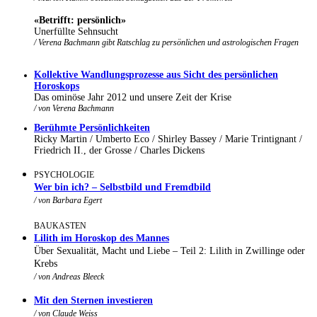
«Betrifft: persönlich»
Unerfüllte Sehnsucht
/ Verena Bachmann gibt Ratschlag zu persönlichen und astrologischen Fragen
Kollektive Wandlungsprozesse aus Sicht des persönlichen
Horoskops
Das ominöse Jahr 2012 und unsere Zeit der Krise
/ von
Verena Bachmann
Berühmte Persönlichkeiten
Ricky Martin / Umberto Eco / Shirley Bassey / Marie Trintignant /
Friedrich II., der Grosse / Charles Dickens
PSYCHOLOGIE
Wer bin ich? – Selbstbild und Fremdbild
/ von Barbara Egert
BAUKASTEN
Lilith im Horoskop des Mannes
Über Sexualität, Macht und Liebe – Teil 2: Lilith in Zwillinge oder
Krebs
/ von Andreas Bleeck
Mit den Sternen investieren
/ von Claude Weiss