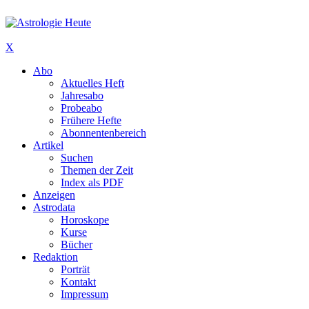
X
Abo
Aktuelles Heft
Jahresabo
Probeabo
Frühere Hefte
Abonnentenbereich
Artikel
Suchen
Themen der Zeit
Index als PDF
Anzeigen
Astrodata
Horoskope
Kurse
Bücher
Redaktion
Porträt
Kontakt
Impressum