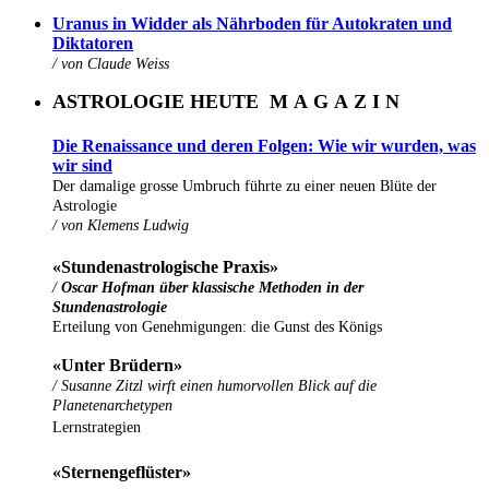
Uranus in Widder als Nährboden für Autokraten und
Diktatoren
/ von
Claude Weiss
ASTROLOGIE HEUTE M A G A Z I N
Die Renaissance und deren Folgen: Wie wir wurden, was
wir sind
Der damalige grosse Umbruch führte zu einer neuen Blüte der
Astrologie
/ von Klemens Ludwig
«Stundenastrologische Praxis»
/
Oscar Hofman über klassische Methoden in der
Stundenastrologie
Erteilung von Genehmigungen: die Gunst des Königs
«Unter Brüdern»
/ Susanne Zitzl wirft einen humorvollen Blick auf die
Planetenarchetypen
Lernstrategien
«Sternengeflüster»