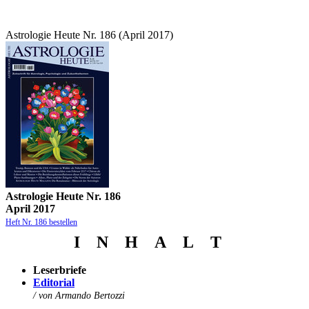
Astrologie Heute Nr. 186 (April 2017)
Astrologie Heute Nr. 186
April 2017
Heft Nr. 186 bestellen
I N
H
A
L
T
Leserbriefe
Editorial
/ von Armando Bertozzi