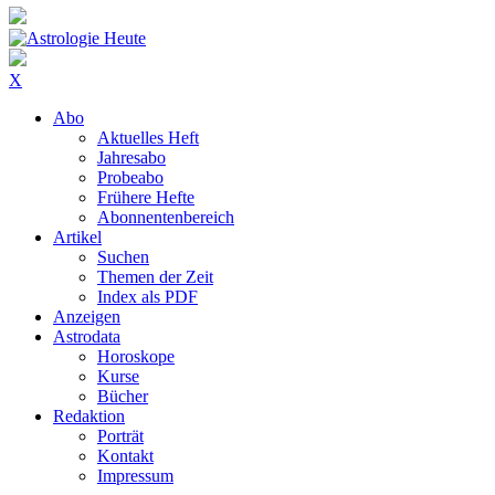
X
Abo
Aktuelles Heft
Jahresabo
Probeabo
Frühere Hefte
Abonnentenbereich
Artikel
Suchen
Themen der Zeit
Index als PDF
Anzeigen
Astrodata
Horoskope
Kurse
Bücher
Redaktion
Porträt
Kontakt
Impressum