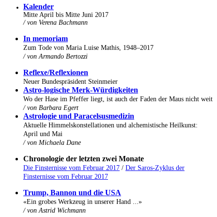
K
alender
Mitte April bis Mitte Juni 2017
/ von Verena Bachmann
In memoriam
Zum Tode von Maria Luise Mathis, 1948–2017
/ von Armando Bertozzi
Reflexe/Reflexionen
Neuer Bundespräsident Steinmeier
Astro-logische Merk-Würdigkeiten
Wo der Hase im Pfeffer liegt, ist auch der Faden der Maus nicht weit
/ von Barbara Egert
Astrologie und Paracelsusmedizin
Aktuelle Himmelskonstellationen und alchemistische Heilkunst:
April und Mai
/ von Michaela Dane
Chronologie der letzten zwei Monate
Die Finsternisse vom Februar 2017
/
Der Saros-Zyklus der
Finsternisse vom Februar 2017
Trump, Bannon und die USA
«Ein grobes Werkzeug in unserer Hand ...»
/ von Astrid Wichmann