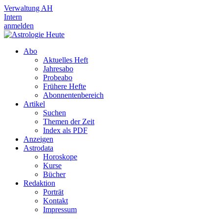
Verwaltung AH
Intern
anmelden
Abo
Aktuelles Heft
Jahresabo
Probeabo
Frühere Hefte
Abonnentenbereich
Artikel
Suchen
Themen der Zeit
Index als PDF
Anzeigen
Astrodata
Horoskope
Kurse
Bücher
Redaktion
Porträt
Kontakt
Impressum