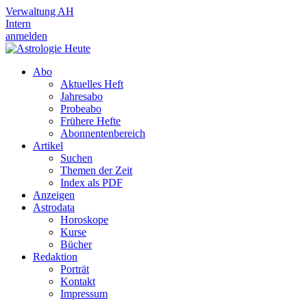
Verwaltung AH
Intern
anmelden
Abo
Aktuelles Heft
Jahresabo
Probeabo
Frühere Hefte
Abonnentenbereich
Artikel
Suchen
Themen der Zeit
Index als PDF
Anzeigen
Astrodata
Horoskope
Kurse
Bücher
Redaktion
Porträt
Kontakt
Impressum