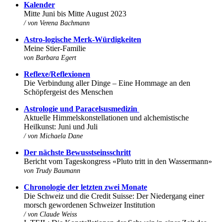
K
alender
Mitte Juni bis Mitte August 2023
/ von Verena Bachmann
Astro-logische Merk-Würdigkeiten
Meine Stier-Familie
von
Barbara Egert
Reflexe/Reflexionen
Die Verbindung aller Dinge – Eine Hommage an den
Schöpfergeist des Menschen
Astrologie und Paracelsusmedizin
Aktuelle Himmelskonstellationen und alchemistische
Heilkunst: Juni und Juli
/ von
Michaela Dane
Der nächste Bewusstseinsschritt
Bericht vom Tageskongress «Pluto tritt in den Wassermann»
von
Trudy Baumann
Chronologie der letzten zwei Monate
Die Schweiz und die Credit Suisse: Der Niedergang einer
morsch gewordenen Schweizer Institution
/ von Claude Weiss