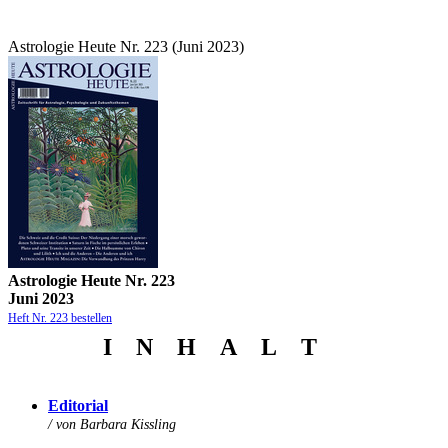
Astrologie Heute Nr. 223 (Juni 2023)
Astrologie Heute Nr. 223
Juni 2023
Heft Nr. 223 bestellen
I N
H
A
L
T
Edi
to
rial
/ von Barbara Kissling