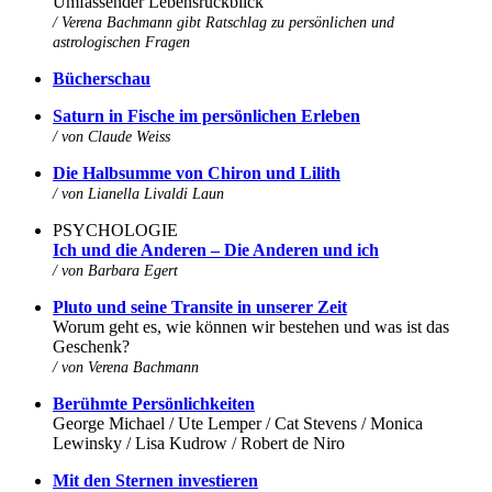
Umfassender Lebensrückblick
/ Verena Bachmann gibt Ratschlag zu persönlichen und
astrologischen Fragen
Bücherschau
Saturn in Fische im persönlichen Erleben
/ von Claude Weiss
Die Halbsumme von Chiron und Lilith
/ von Lianella Livaldi Laun
PSYCHOLOGIE
Ich und die Anderen – Die Anderen und ich
/ von Barbara Egert
Pluto und seine Transite in unserer Zeit
Worum geht es, wie können wir bestehen und was ist das
Geschenk?
/
von
Verena Bachmann
Berühmte Persönlichkeiten
George Michael / Ute Lemper / Cat Stevens / Monica
Lewinsky / Lisa Kudrow / Robert de Niro
Mit den Sternen investieren