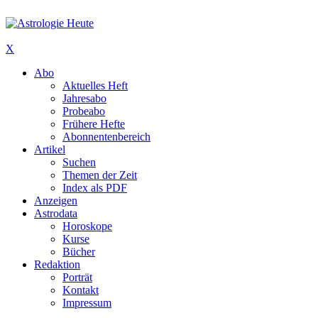
X
Abo
Aktuelles Heft
Jahresabo
Probeabo
Frühere Hefte
Abonnentenbereich
Artikel
Suchen
Themen der Zeit
Index als PDF
Anzeigen
Astrodata
Horoskope
Kurse
Bücher
Redaktion
Porträt
Kontakt
Impressum