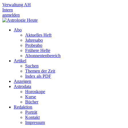
Verwaltung AH
Intern
anmelden
Abo
Aktuelles Heft
Jahresabo
Probeabo
Frühere Hefte
Abonnentenbereich
Artikel
Suchen
Themen der Zeit
Index als PDF
Anzeigen
Astrodata
Horoskope
Kurse
Bücher
Redaktion
Porträt
Kontakt
Impressum