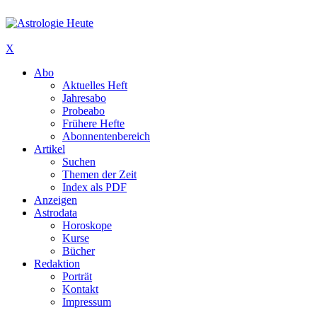
X
Abo
Aktuelles Heft
Jahresabo
Probeabo
Frühere Hefte
Abonnentenbereich
Artikel
Suchen
Themen der Zeit
Index als PDF
Anzeigen
Astrodata
Horoskope
Kurse
Bücher
Redaktion
Porträt
Kontakt
Impressum