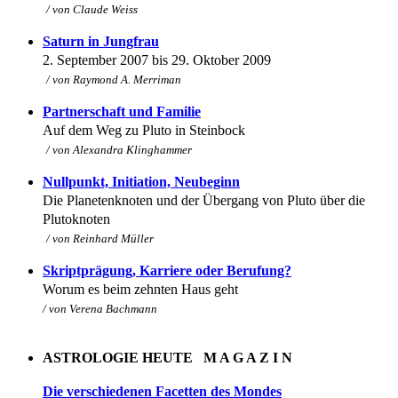
/ von
Claude Weiss
Saturn in Jungfrau
2. September 2007 bis 29. Oktober 2009
/ von Raymond A. Merriman
Partnerschaft und Familie
Auf dem Weg zu Pluto in Steinbock
/ von
Alexandra Klinghammer
Nullpunkt, Initiation, Neubeginn
Die Planetenknoten und der Übergang von Pluto über die
Plutoknoten
/ von
Reinhard Müller
Skriptprägung, Karriere oder Berufung?
Worum es beim zehnten Haus geht
/ von
Verena Bachmann
ASTROLOGIE HEUTE M A G A Z I N
Die verschiedenen Facetten des Mondes