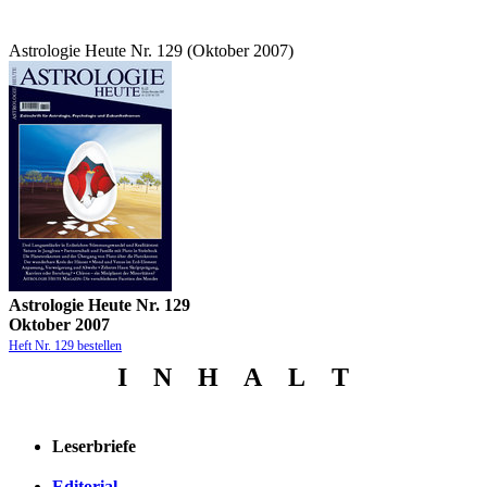
Astrologie Heute Nr. 129 (Oktober 2007)
Astrologie Heute Nr. 129
Oktober 2007
Heft Nr. 129 bestellen
I N
H
A
L
T
Leserbriefe
Editorial