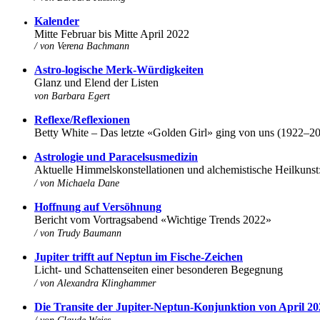
K
alender
Mitte Februar bis Mitte April 2022
/ von Verena Bachmann
Astro-logische Merk-Würdigkeiten
Glanz und Elend der Listen
von
Barbara Egert
Reflexe/Reflexionen
Betty White – Das letzte «Golden Girl» ging von uns (1922–2
Astrologie und Paracelsusmedizin
Aktuelle Himmelskonstellationen und alchemistische Heilkunst
/ von
Michaela Dane
Hoffnung auf Versöhnung
Bericht vom Vortragsabend «Wichtige Trends 2022»
/ von Trudy Baumann
Jupiter trifft auf Neptun im Fische-Zeichen
Licht- und Schattenseiten einer besonderen Begegnung
/ von Alexandra Klinghammer
Die Transite der Jupiter-Neptun-Konjunktion von April 2