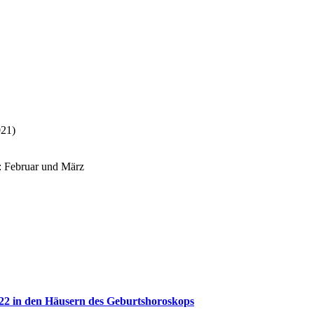
021)
: Februar und März
022 in den Häusern des Geburtshoroskops