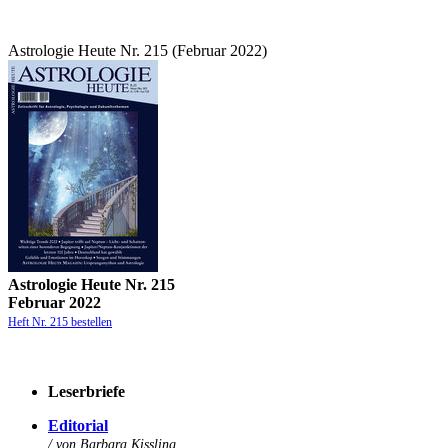
Astrologie Heute Nr. 215 (Februar 2022)
Astrologie Heute Nr. 215
Februar 2022
Heft Nr. 215 bestellen
Leserbriefe
Edi
to
rial
/ von Barbara Kissling