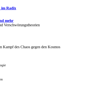
n im Radix
und mehr
nd Verschwörungstheorien
 dem Kampf des Chaos gegen den Kosmos
logie
en