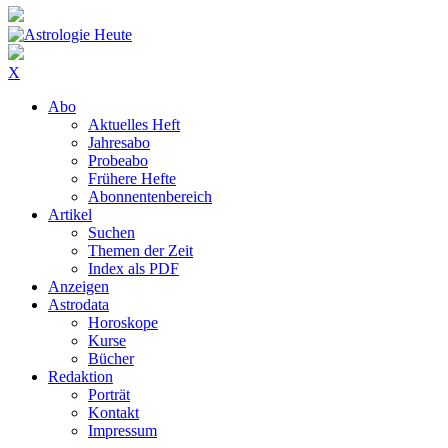
X
Abo
Aktuelles Heft
Jahresabo
Probeabo
Frühere Hefte
Abonnentenbereich
Artikel
Suchen
Themen der Zeit
Index als PDF
Anzeigen
Astrodata
Horoskope
Kurse
Bücher
Redaktion
Porträt
Kontakt
Impressum