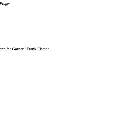
 Fragen
Jennifer Garner / Frank Elstner