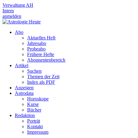
Verwaltung AH
Intern
anmelden
Abo
Aktuelles Heft
Jahresabo
Probeabo
Frühere Hefte
Abonnentenbereich
Artikel
Suchen
Themen der Zeit
Index als PDF
Anzeigen
Astrodata
Horoskope
Kurse
Bücher
Redaktion
Porträt
Kontakt
Impressum