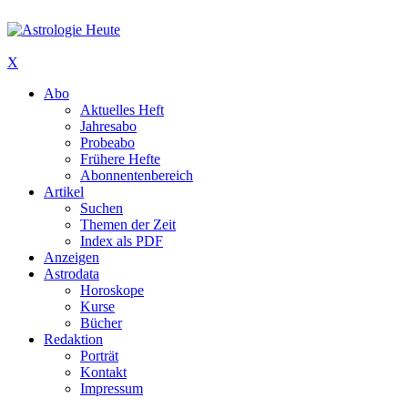
X
Abo
Aktuelles Heft
Jahresabo
Probeabo
Frühere Hefte
Abonnentenbereich
Artikel
Suchen
Themen der Zeit
Index als PDF
Anzeigen
Astrodata
Horoskope
Kurse
Bücher
Redaktion
Porträt
Kontakt
Impressum