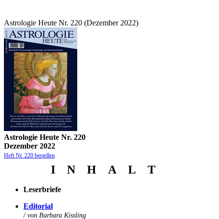
Astrologie Heute Nr. 220 (Dezember 2022)
Astrologie Heute Nr. 220
Dezember 2022
Heft Nr. 220 bestellen
I N
H
A
L
T
Leserbriefe
Edi
to
rial
/ von Barbara Kissling