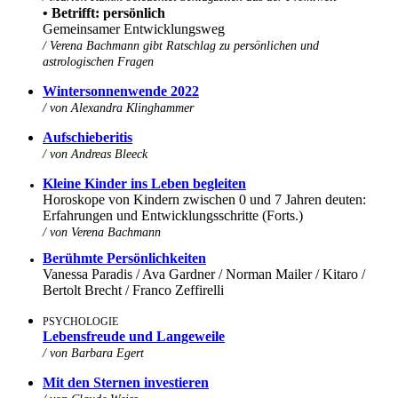
• Betrifft: persönlich
Gemeinsamer Entwicklungsweg
/ Verena Bachmann gibt Ratschlag zu persönlichen und
astrologischen Fragen
Wintersonnenwende 2022
/
von Alexandra Klinghammer
Aufschieberitis
/
von Andreas Bleeck
Kleine Kinder ins Leben begleiten
Horoskope von Kindern zwischen 0 und 7 Jahren deuten:
Erfahrungen und Entwicklungsschritte (Forts.)
/
von
Verena Bachmann
Berühmte Persönlichkeiten
Vanessa Paradis / Ava Gardner / Norman Mailer / Kitaro /
Bertolt Brecht / Franco Zeffirelli
PSYCHOLOGIE
Lebensfreude und Langeweile
/ von Barbara Egert
Mit den Sternen investieren