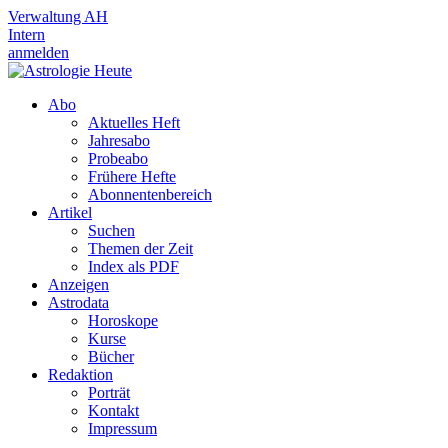
Verwaltung AH
Intern
anmelden
Abo
Aktuelles Heft
Jahresabo
Probeabo
Frühere Hefte
Abonnentenbereich
Artikel
Suchen
Themen der Zeit
Index als PDF
Anzeigen
Astrodata
Horoskope
Kurse
Bücher
Redaktion
Porträt
Kontakt
Impressum